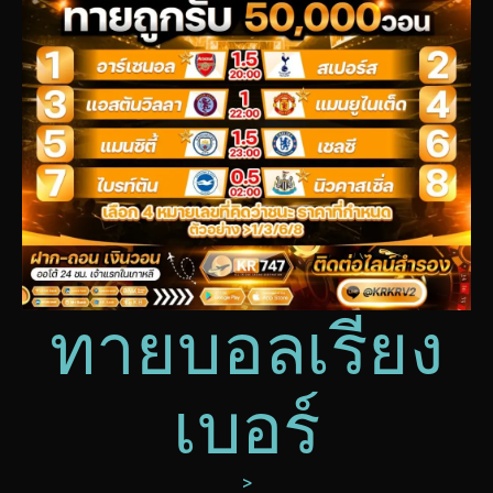
ทายบอลเรียง
เบอร์
>