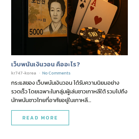
เว็บพนันเงินวอน คืออะไร?
kr747-korea
No Comments
กระแสของ เว็บพนันเงินวอน ได้รับความนิยมอย่าง
รวดเร็ว โดยเฉพาะในกลุ่มผู้เล่นชาวเกาหลีใต้ รวมไปถึง
นักพนันชาวไทยที่อาศัยอยู่ในเกาหลี...
READ MORE