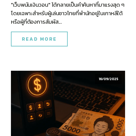
"เว็บพนันเงินวอน" ได้กลายเป็นคำค้นหาที่มาแรงสุด ๆ
โดยเฉพาะสำหรับผู้เล่นชาวไทยที่พำนักอยู่ในเกาหลีใต้
หรือผู้ที่ต้องการสัมผัส...
READ MORE
16/09/2025