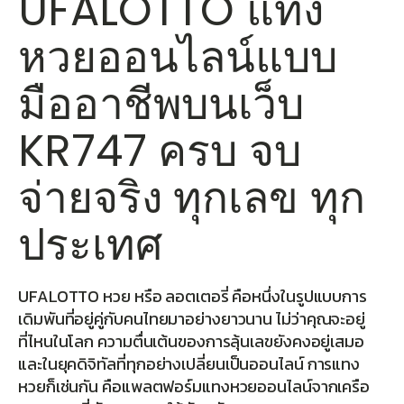
UFALOTTO แทง
หวยออนไลน์แบบ
มืออาชีพบนเว็บ
KR747 ครบ จบ
จ่ายจริง ทุกเลข ทุก
ประเทศ
UFALOTTO หวย หรือ ลอตเตอรี่ คือหนึ่งในรูปแบบการ
เดิมพันที่อยู่คู่กับคนไทยมาอย่างยาวนาน ไม่ว่าคุณจะอยู่
ที่ไหนในโลก ความตื่นเต้นของการลุ้นเลขยังคงอยู่เสมอ
และในยุคดิจิทัลที่ทุกอย่างเปลี่ยนเป็นออนไลน์ การแทง
หวยก็เช่นกัน คือแพลตฟอร์มแทงหวยออนไลน์จากเครือ