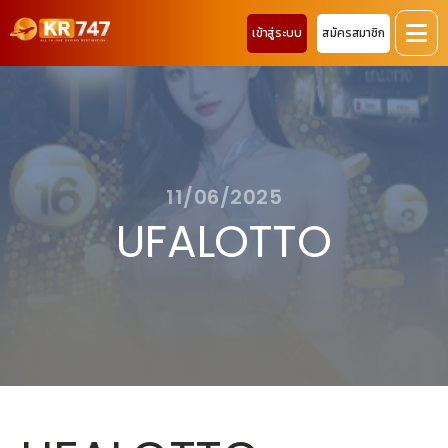
เข้าสู่ระบบ
สมัครสมาชิก
11/06/2025
UFALOTTO