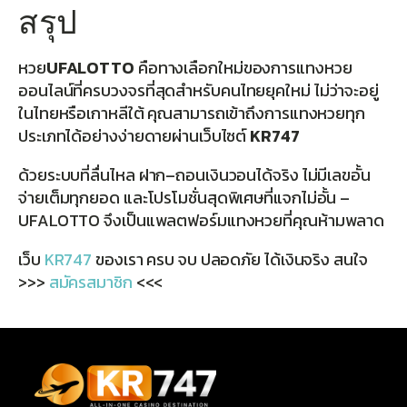
สรุป
หวย
UFALOTTO
คือทางเลือกใหม่ของการแทงหวย
ออนไลน์ที่ครบวงจรที่สุดสำหรับคนไทยยุคใหม่ ไม่ว่าจะอยู่
ในไทยหรือเกาหลีใต้ คุณสามารถเข้าถึงการแทงหวยทุก
ประเภทได้อย่างง่ายดายผ่านเว็บไซต์
KR747
ด้วยระบบที่ลื่นไหล ฝาก–ถอนเงินวอนได้จริง ไม่มีเลขอั้น
จ่ายเต็มทุกยอด และโปรโมชั่นสุดพิเศษที่แจกไม่อั้น –
UFALOTTO จึงเป็นแพลตฟอร์มแทงหวยที่คุณห้ามพลาด
เว็บ
KR747
ของเรา ครบ จบ ปลอดภัย ได้เงินจริง สนใจ
>>>
สมัครสมาชิก
<<<