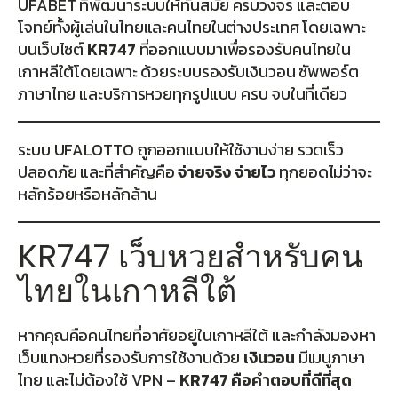
UFABET ที่พัฒนาระบบให้ทันสมัย ครบวงจร และตอบ
โจทย์ทั้งผู้เล่นในไทยและคนไทยในต่างประเทศ โดยเฉพาะ
บนเว็บไซต์
KR747
ที่ออกแบบมาเพื่อรองรับคนไทยใน
เกาหลีใต้โดยเฉพาะ ด้วยระบบรองรับเงินวอน ซัพพอร์ต
ภาษาไทย และบริการหวยทุกรูปแบบ ครบ จบในที่เดียว
ระบบ UFALOTTO ถูกออกแบบให้ใช้งานง่าย รวดเร็ว
ปลอดภัย และที่สำคัญคือ
จ่ายจริง จ่ายไว
ทุกยอดไม่ว่าจะ
หลักร้อยหรือหลักล้าน
KR747 เว็บหวยสำหรับคน
ไทยในเกาหลีใต้
หากคุณคือคนไทยที่อาศัยอยู่ในเกาหลีใต้ และกำลังมองหา
เว็บแทงหวยที่รองรับการใช้งานด้วย
เงินวอน
มีเมนูภาษา
ไทย และไม่ต้องใช้ VPN –
KR747 คือคำตอบที่ดีที่สุด