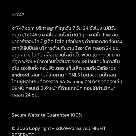
kr747
kr747.com บริการลูกค้าทุกวัน 7 วัน 24 ชั่วโมง ไม่มีวัน
หยุด (7x24hr) คาสิโนออนไลน์ ที่ดีที่สุด คาสิโน live สด
บาคาร่าออนไลน์ รูเล็ต ไฮโล เสือมังกร ถ่ายทอดสดส่งตรง
จากฟิลิปปินส์ บริการด้วยทีมงานมืออาชีพ ตลอด 24 ชม.
สนุกสนานไปกับ สล็อตออนไลน์ แจ็ตพอตแตกทุกวันมาก
ที่สุด พร้อมหน้าคาเว็บที่สีสันสวยงามเหมือนเล่นในคาสิโน
จริง รองรับทั้ง คอมพิวเตอร์ แท็บเล็ต รวมถึงมือถือ ios
android เล่นเกมส์ง่ายผ่าน HTML5 ไม่ต้องดาวน์โหลด
โดยผู้ผลิตเกมส์ตรงจาก SA Gaming สามารถทดลองเล่น
DEMO ก่อนได้ มีเจ้าหน้าที่ด้านเทคนิค คอยให้คำปรึกษา
ตลอด 24 ชม.
Secure Website Guarantee 100%
© 2025 Copyright - xd69-korea ALL RIGHT
RESERVED.