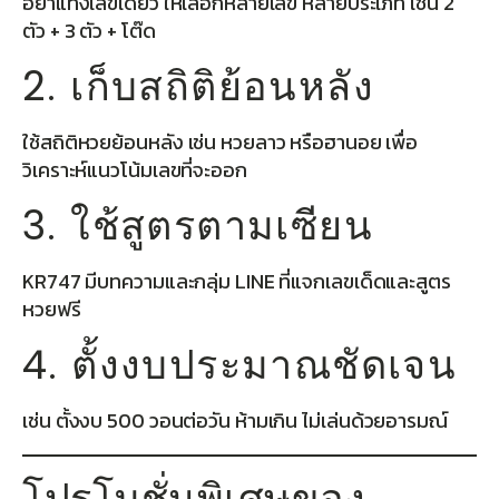
อย่าแทงเลขเดียว ให้เลือกหลายเลข หลายประเภท เช่น 2
ตัว + 3 ตัว + โต๊ด
2. เก็บสถิติย้อนหลัง
ใช้สถิติหวยย้อนหลัง เช่น หวยลาว หรือฮานอย เพื่อ
วิเคราะห์แนวโน้มเลขที่จะออก
3. ใช้สูตรตามเซียน
KR747 มีบทความและกลุ่ม LINE ที่แจกเลขเด็ดและสูตร
หวยฟรี
4. ตั้งงบประมาณชัดเจน
เช่น ตั้งงบ 500 วอนต่อวัน ห้ามเกิน ไม่เล่นด้วยอารมณ์
โปรโมชั่นพิเศษของ