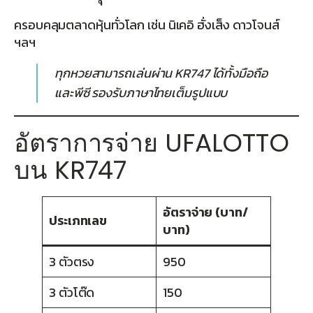
ครอบคลุมตลาดหุ้นทั่วโลก เช่น นิเคอิ ฮั่งเส็ง ดาวโจนส์
ฯลฯ
ทุกหวยสามารถเล่นผ่าน KR747 ได้ทั้งมือถือ
และพีซี รองรับภาษาไทยเต็มรูปแบบ
อัตราการจ่าย UFALOTTO
บน KR747
อัตราจ่าย (บาท/
ประเภทเลข
บาท)
3 ตัวตรง
950
3 ตัวโต๊ด
150